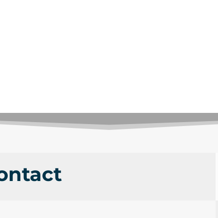
ontact