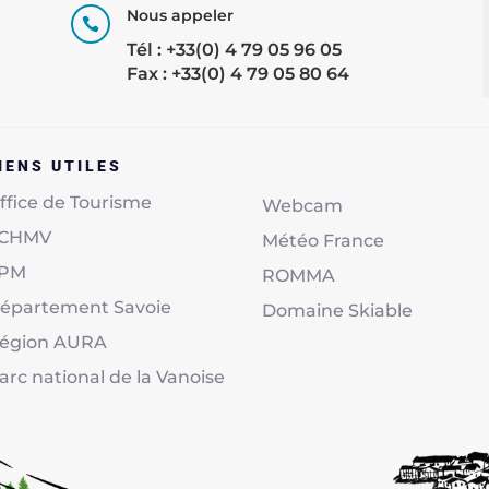
Nous appeler

Tél : +33(0) 4 79 05 96 05
Fax : +33(0) 4 79 05 80 64
IENS UTILES
ffice de Tourisme
Webcam
CHMV
Météo France
PM
ROMMA
épartement Savoie
Domaine Skiable
égion AURA
arc national de la Vanoise