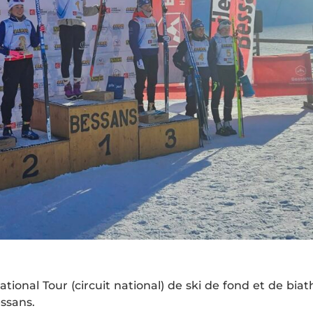
nal Tour (circuit national) de ski de fond et de biat
essans.