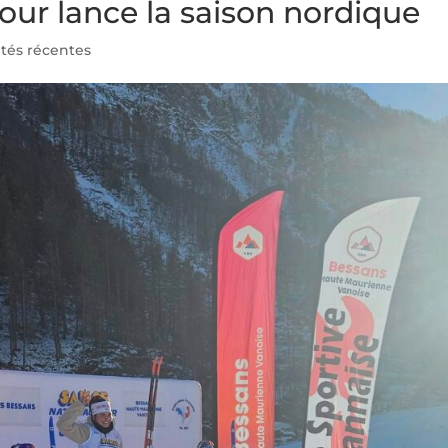
ur lance la saison nordique
ités récentes