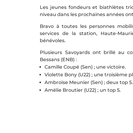
Les jeunes fondeurs et biathlètes tri
niveau dans les prochaines années ont d
Bravo à toutes les personnes mobil
services de la station, Haute-Maur
bénévoles.
Plusieurs Savoyards ont brillé au c
Bessans (ENB) :
Camille Coupé (Sen) ; une victoire.
Violette Bony (U22) ; une troisième p
Ambroise Meunier (Sen) ; deux top 5
Amélie Broutier (U22) ; un top 5.