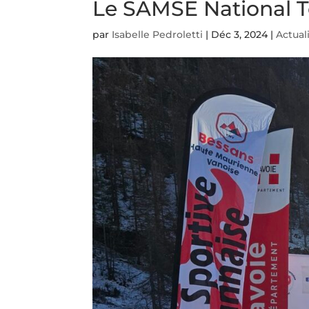
Le SAMSE National To
par
Isabelle Pedroletti
|
Déc 3, 2024
|
Actual