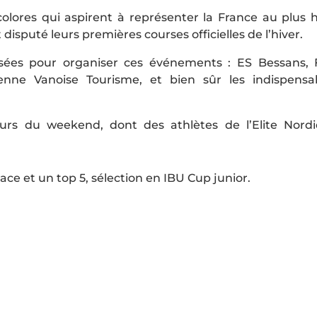
colores qui aspirent à représenter la France au plus 
isputé leurs premières courses officielles de l’hiver.
isées pour organiser ces événements : ES Bessans, 
ienne Vanoise Tourisme, et bien sûr les indispensa
ours du weekend, dont des athlètes de l’Elite Nord
lace et un top 5, sélection en IBU Cup junior.
.