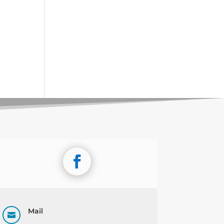
Mail
