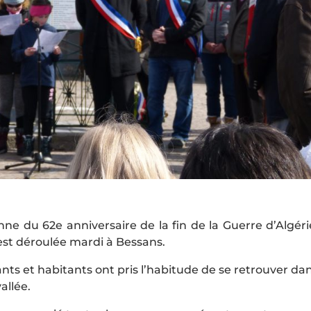
du 62e anniversaire de la fin de la Guerre d’Algéri
est déroulée mardi à Bessans.
ts et habitants ont pris l’habitude de se retrouver da
allée.