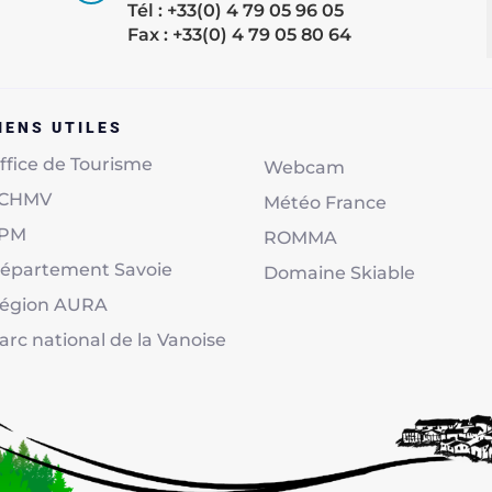
Tél : +33(0) 4 79 05 96 05
Fax : +33(0) 4 79 05 80 64
IENS UTILES
ffice de Tourisme
Webcam
CHMV
Météo France
PM
ROMMA
épartement Savoie
Domaine Skiable
égion AURA
arc national de la Vanoise