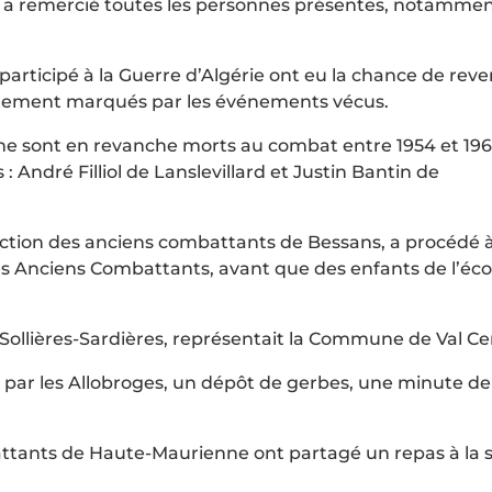
, a remercié toutes les personnes présentes, notamme
 participé à la Guerre d’Algérie ont eu la chance de reve
ortement marqués par les événements vécus.
nne sont en revanche morts au combat entre 1954 et 196
André Filliol de Lanslevillard et Justin Bantin de
ection des anciens combattants de Bessans, a procédé à
des Anciens Combattants, avant que des enfants de l’éco
ollières-Sardières, représentait la Commune de Val Ce
ar les Allobroges, un dépôt de gerbes, une minute de
ttants de Haute-Maurienne ont partagé un repas à la s