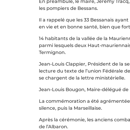
En préambule, le maire, Jérémy Tracq
les pompiers de Bessans.
Il a rappelé que les 33 Bessanais ayant
en vie et en bonne santé, bien que f
14 habitants de la vallée de la Maurie
parmi lesquels deux Haut-mauriennais : 
Termignon.
Jean-Louis Clappier, Président de la s
lecture du texte de l’union Fédérale 
se chargent de la lettre ministérielle.
Jean-Louis Bougon, Maire-délégué de S
La commémoration a été agrémentée p
silence, puis la Marseillaise.
Après la cérémonie, les anciens comba
de l’Albaron.