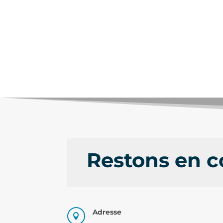
Restons en c
Adresse
